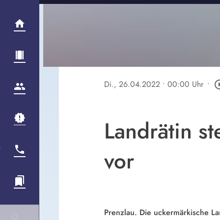
Di., 26.04.2022
• 00:00 Uhr
•
play_circl
Landrätin st
vor
Prenzlau. Die uckermärkische Lan