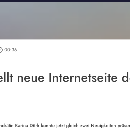
e_outline
00:36
ellt neue Internetseite 
drätin Karina Dörk konnte jetzt gleich zwei Neuigkeiten präse