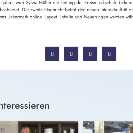
uljahres wird Sylvia Müller die Leitung der Kreismusikschule Ucker
schiedet. Die zweite Nachricht betraf den neuen Internetauftritt d
reises Uckermark online. Layout, Inhalte und Neuerungen wurden wäh
nteressieren