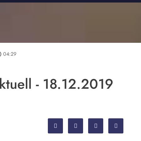
tline
04:29
tuell - 18.12.2019