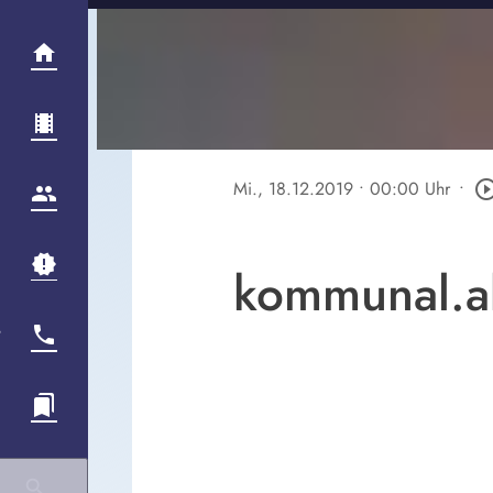
Mi., 18.12.2019
• 00:00 Uhr
•
play_circle_ou
kommunal.ak