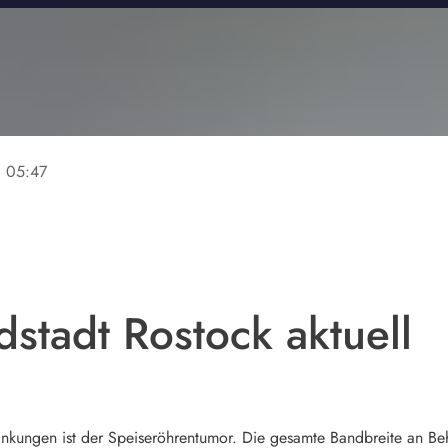
ne
05:47
stadt Rostock aktuell
rankungen ist der Speiseröhrentumor. Die gesamte Bandbreite an Be