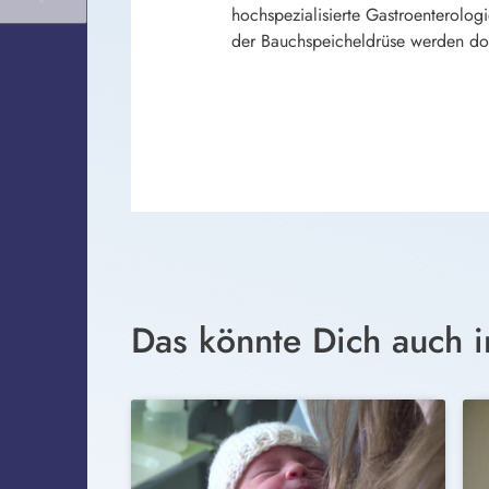
hochspezialisierte Gastroenterolog
der Bauchspeicheldrüse werden dort
Das könnte Dich auch i