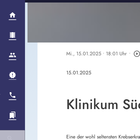
Mi., 15.01.2025
• 18:01 Uhr
•
play_circle_outli
15.01.2025
Klinikum Süd
Eine der wohl seltensten Krebserk