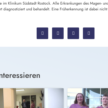
ie im Klinikum Südstadt Rostock. A
lle Erkrankungen des Magen- un
 diagnostiziert und behandelt. Eine Früherkennung ist dabei nicht
nteressieren