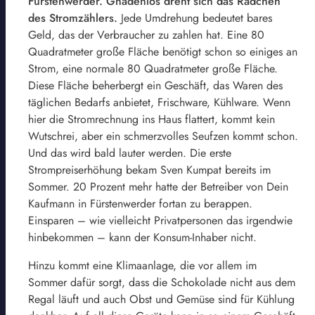
Fürstenwerder. Gnadenlos dreht sich das Rädchen
des Stromzählers.
Jede Umdrehung bedeutet bares
Geld, das der Verbraucher zu zahlen hat. Eine 80
Quadratmeter große Fläche benötigt schon so einiges an
Strom, eine normale 80 Quadratmeter große Fläche.
Diese Fläche beherbergt ein Geschäft, das Waren des
täglichen Bedarfs anbietet, Frischware, Kühlware. Wenn
hier die Stromrechnung ins Haus flattert, kommt kein
Wutschrei, aber ein schmerzvolles Seufzen kommt schon.
Und das wird bald lauter werden. Die erste
Strompreiserhöhung bekam Sven Kumpat bereits im
Sommer. 20 Prozent mehr hatte der Betreiber von Dein
Kaufmann in Fürstenwerder fortan zu berappen.
Einsparen – wie vielleicht Privatpersonen das irgendwie
hinbekommen – kann der Konsum-Inhaber nicht.
Hinzu kommt eine Klimaanlage, die vor allem im
Sommer dafür sorgt, dass die Schokolade nicht aus dem
Regal läuft und auch Obst und Gemüse sind für Kühlung