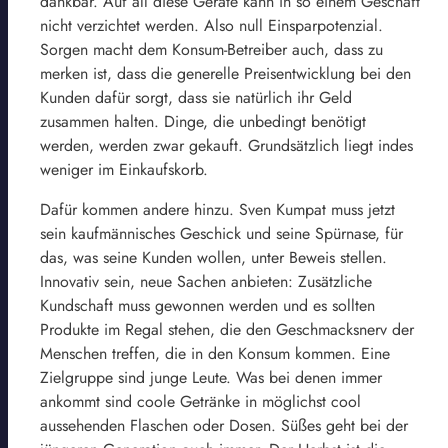
dankbar. Auf all diese Geräte kann in so einem Geschäft
nicht verzichtet werden. Also null Einsparpotenzial.
Sorgen macht dem Konsum-Betreiber auch, dass zu
merken ist, dass die generelle Preisentwicklung bei den
Kunden dafür sorgt, dass sie natürlich ihr Geld
zusammen halten. Dinge, die unbedingt benötigt
werden, werden zwar gekauft. Grundsätzlich liegt indes
weniger im Einkaufskorb.
Dafür kommen andere hinzu. Sven Kumpat muss jetzt
sein kaufmännisches Geschick und seine Spürnase, für
das, was seine Kunden wollen, unter Beweis stellen.
Innovativ sein, neue Sachen anbieten: Zusätzliche
Kundschaft muss gewonnen werden und es sollten
Produkte im Regal stehen, die den Geschmacksnerv der
Menschen treffen, die in den Konsum kommen. Eine
Zielgruppe sind junge Leute. Was bei denen immer
ankommt sind coole Getränke in möglichst cool
aussehenden Flaschen oder Dosen. Süßes geht bei der