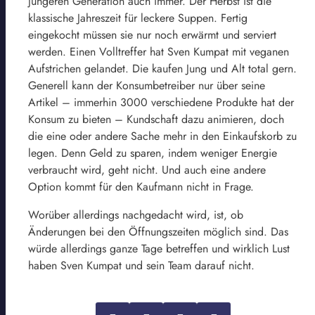
jüngeren Generation auch immer. Der Herbst ist die
klassische Jahreszeit für leckere Suppen. Fertig
eingekocht müssen sie nur noch erwärmt und serviert
werden. Einen Volltreffer hat Sven Kumpat mit veganen
Aufstrichen gelandet. Die kaufen Jung und Alt total gern.
Generell kann der Konsumbetreiber nur über seine
Artikel – immerhin 3000 verschiedene Produkte hat der
Konsum zu bieten – Kundschaft dazu animieren, doch
die eine oder andere Sache mehr in den Einkaufskorb zu
legen. Denn Geld zu sparen, indem weniger Energie
verbraucht wird, geht nicht. Und auch eine andere
Option kommt für den Kaufmann nicht in Frage.
Worüber allerdings nachgedacht wird, ist, ob
Änderungen bei den Öffnungszeiten möglich sind. Das
würde allerdings ganze Tage betreffen und wirklich Lust
haben Sven Kumpat und sein Team darauf nicht.