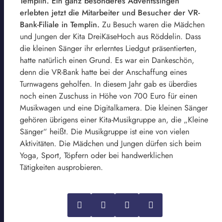
Templin. Ein ganz besonderes Adventssingen
erlebten jetzt die Mitarbeiter und Besucher der VR-
Bank-Filiale in Templin.
Zu Besuch waren die Mädchen
und Jungen der Kita DreiKäseHoch aus Röddelin. Dass
die kleinen Sänger ihr erlerntes Liedgut präsentierten,
hatte natürlich einen Grund. Es war ein Dankeschön,
denn die VR-Bank hatte bei der Anschaffung eines
Turnwagens geholfen. In diesem Jahr gab es überdies
noch einen Zuschuss in Höhe von 700 Euro für einen
Musikwagen und eine Digitalkamera. Die kleinen Sänger
gehören übrigens einer Kita-Musikgruppe an, die „Kleine
Sänger“ heißt. Die Musikgruppe ist eine von vielen
Aktivitäten. Die Mädchen und Jungen dürfen sich beim
Yoga, Sport, Töpfern oder bei handwerklichen
Tätigkeiten ausprobieren.