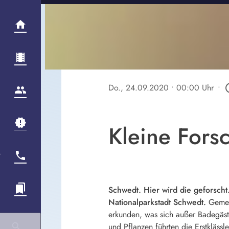
Do., 24.09.2020
• 00:00 Uhr
•
play_ci
Kleine Fors
Schwedt. Hier wird die geforscht
Nationalparkstadt Schwedt.
Gemein
erkunden, was sich außer Badegäst
und Pflanzen führten die Erstkläs