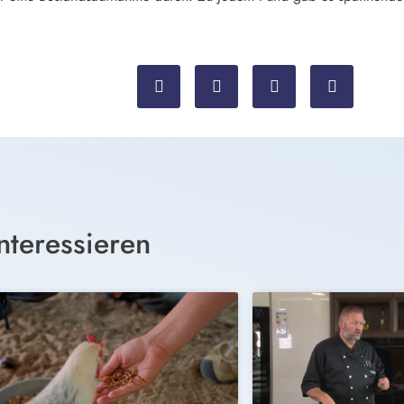
nteressieren