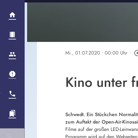
Mi., 01.07.2020
• 00:00 Uhr
•
play_circle
Kino unter 
Schwedt. Ein Stückchen Normalitä
zum Auftakt der Open-Air-Kinosai
Filme auf der großen LED-Leinwand 
Programm wird auf den Webseiten 