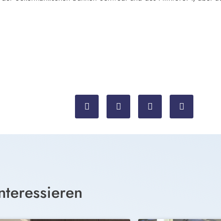
nteressieren