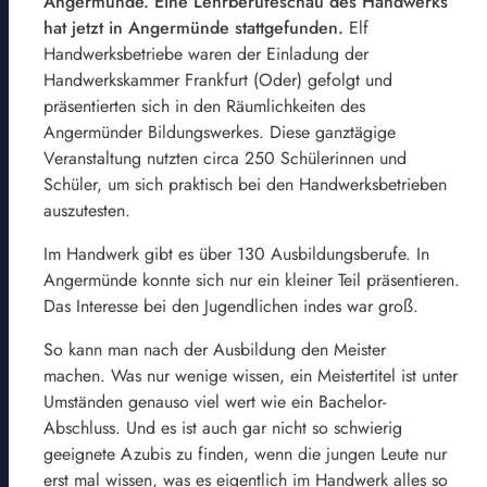
Angermünde. Eine Lehrberufeschau des Handwerks
hat jetzt in Angermünde stattgefunden.
Elf
Handwerksbetriebe waren der Einladung der
Handwerkskammer Frankfurt (Oder) gefolgt und
präsentierten sich in den Räumlichkeiten des
Angermünder Bildungswerkes. Diese ganztägige
Veranstaltung nutzten circa 250 Schülerinnen und
Schüler, um sich praktisch bei den Handwerksbetrieben
auszutesten.
Im Handwerk gibt es über 130 Ausbildungsberufe. In
Angermünde konnte sich nur ein kleiner Teil präsentieren.
Das Interesse bei den Jugendlichen indes war groß.
So kann man nach der Ausbildung den Meister
machen. Was nur wenige wissen, ein Meistertitel ist unter
Umständen genauso viel wert wie ein Bachelor-
Abschluss. Und es ist auch gar nicht so schwierig
geeignete Azubis zu finden, wenn die jungen Leute nur
erst mal wissen, was es eigentlich im Handwerk alles so