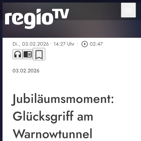
menu
Di., 03.02.2026
• 14:27 Uhr
•
play_circle_outline
02:47
bookmark_border
headphones
chrome_reader_mode
03.02.2026
Jubiläumsmoment:
Glücksgriff am
Warnowtunnel