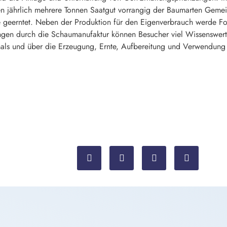
n jährlich mehrere Tonnen Saatgut vorrangig der Baumarten Gemein
le geerntet. Neben der Produktion für den Eigenverbrauch werde Fo
ungen durch die Schaumanufaktur können Besucher viel Wissenswerte
ls und über die Erzeugung, Ernte, Aufbereitung und Verwendung 