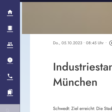
Do., 05.10.2023
• 08:45 Uhr
•
play_circl
Industriesta
München
Schwedt: Ziel erreicht: Die Stad