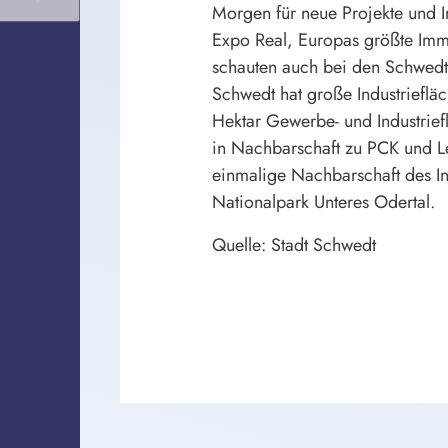
Morgen für neue Projekte und I
Expo Real, Europas größte Imm
schauten auch bei den Schwed
Schwedt hat große Industriefläc
Hektar Gewerbe- und Industrief
in Nachbarschaft zu PCK und Lei
einmalige Nachbarschaft des I
Nationalpark Unteres Odertal.
Quelle: Stadt Schwedt