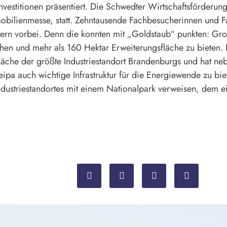
nvestitionen präsentiert. Die Schwedter Wirtschaftsförderun
obilienmesse, statt. Zehntausende Fachbesucherinnen und F
tern vorbei. Denn die konnten mit „Goldstaub“ punkten: 
hen und mehr als 160 Hektar Erweiterungsfläche zu bieten. D
läche der größte Industriestandort Brandenburgs und hat n
pa auch wichtige Infrastruktur für die Energiewende zu biet
ndustriestandortes mit einem Nationalpark verweisen, dem 