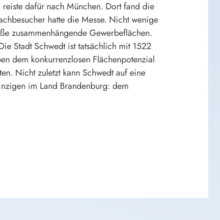
g reiste dafür nach München. Dort fand die
achbesucher hatte die Messe. Nicht wenige
Große zusammenhängende Gewerbeflächen.
ie Stadt Schwedt ist tatsächlich mit 1522
eben dem konkurrenzlosen Flächenpotenzial
en. Nicht zuletzt kann Schwedt auf eine
einzigen im Land Brandenburg: dem