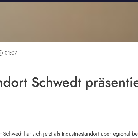
e_outline
01:07
ndort Schwedt präsentie
t Schwedt hat sich jetzt als Industriestandort überregional b