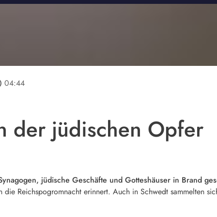
line
04:44
 der jüdischen Opfer
s Synagogen, jüdische Geschäfte und Gotteshäuser in Brand ge
n die Reichspogromnacht erinnert. Auch in Schwedt sammelten sic