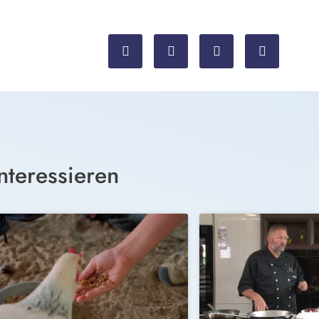
nteressieren