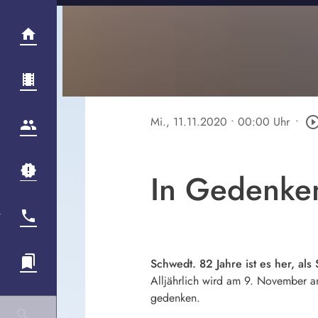
Mi., 11.11.2020
• 00:00 Uhr
•
play_circle_out
In Gedenken
Schwedt. 82 Jahre ist es her, al
Alljährlich wird am 9. November a
gedenken.