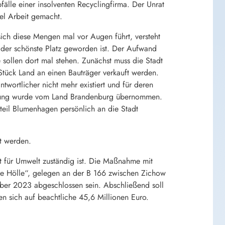
bfälle einer insolventen Recyclingfirma. Der Unrat
el Arbeit gemacht.
ch diese Mengen mal vor Augen führt, versteht
n der schönste Platz geworden ist. Der Aufwand
 sollen dort mal stehen. Zunächst muss die Stadt
tück Land an einen Bauträger verkauft werden.
twortlicher nicht mehr existiert und für deren
zierung wurde vom Land Brandenburg übernommen.
teil Blumenhagen persönlich an die Stadt
gt werden.
t für Umwelt zuständig ist. Die Maßnahme mit
ße Hölle“, gelegen an der B 166 zwischen Zichow
ber 2023 abgeschlossen sein. Abschließend soll
n sich auf beachtliche 45,6 Millionen Euro.