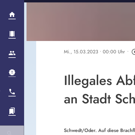
Mi., 15.03.2023
• 00:00 Uhr
•
play_circl
Illegales A
an Stadt Sc
Schwedt/Oder. Auf diese Brachflä