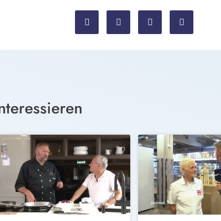
nteressieren