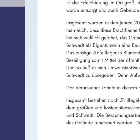
ist die Erleichterung im Ort groß, 
wurde entsorgt und auch Gebäude s
Insgesamt wurden in den Jahren 20
man auch, dass diese Brachfläche f
hat sich wirklich gelohnt, das Gru
Schwedt als Eigentümerin eine Bau
Das einstige Abfalllager in Blumenh
Beseitigung somit Mittel der öffe
Und so ließ es sich Umweltstaatss
Schwedt zu übergeben. Denn Aufw
Der Verursacher konnte in diesem F
Insgesamt bestehen noch 51 illegal
dem größten und kostenintensivste
und Schwedt. Die Beräumungsarbei
das Gelände renaturiert werden. D