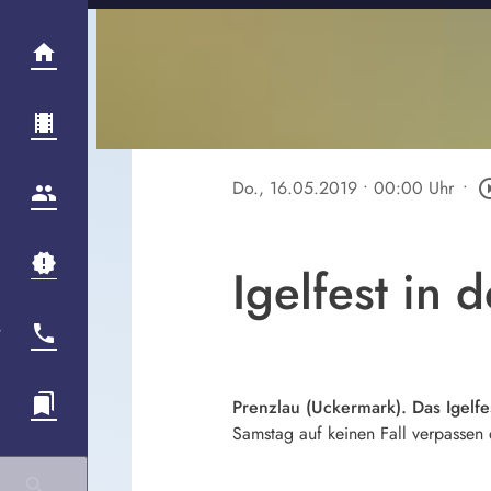
Do., 16.05.2019
• 00:00 Uhr
•
play_circl
Igelfest in 
Prenzlau (Uckermark). Das Igelfe
Samstag auf keinen Fall verpassen 