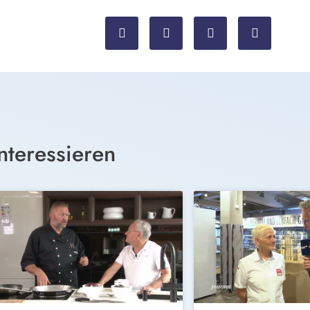
nteressieren