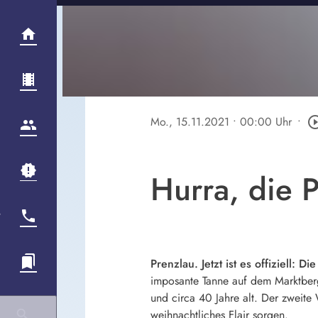
Mo., 15.11.2021
• 00:00 Uhr
•
play_circle_
Hurra, die 
Prenzlau. Jetzt ist es offiziell
imposante Tanne auf dem Marktber
und circa 40 Jahre alt. Der zweite
weihnachtliches Flair sorgen.