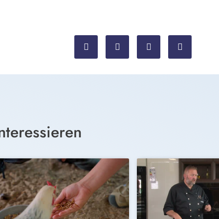
nteressieren