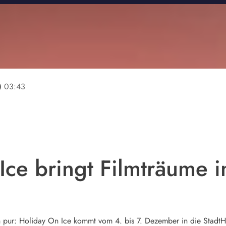
line
03:43
ce bringt Filmträume i
n pur: Holiday On Ice kommt vom 4. bis 7. Dezember in die Stadt