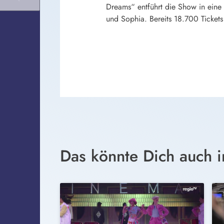
Dreams“ entführt die Show in eine 
und Sophia. Bereits 18.700 Tickets 
Das könnte Dich auch i