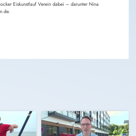
tocker Eiskunstlauf Verein dabei – darunter Nina
m.de.