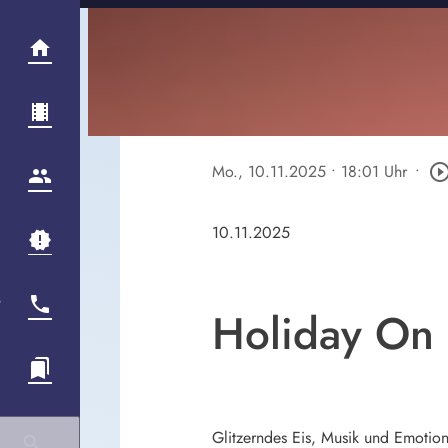
Mo., 10.11.2025
• 18:01 Uhr
•
play_circle_out
10.11.2025
Holiday On I
Glitzerndes Eis, Musik und Emotio