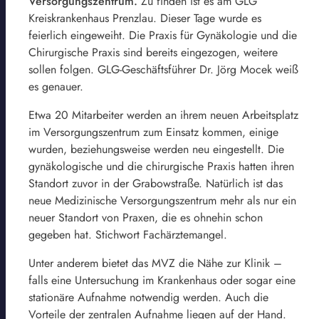
Versorgungszentrum.
Zu finden ist es am GLG
Kreiskrankenhaus Prenzlau. Dieser Tage wurde es
feierlich eingeweiht. Die Praxis für Gynäkologie und die
Chirurgische Praxis sind bereits eingezogen, weitere
sollen folgen. GLG-Geschäftsführer Dr. Jörg Mocek weiß
es genauer.
Etwa 20 Mitarbeiter werden an ihrem neuen Arbeitsplatz
im Versorgungszentrum zum Einsatz kommen, einige
wurden, beziehungsweise werden neu eingestellt. Die
gynäkologische und die chirurgische Praxis hatten ihren
Standort zuvor in der Grabowstraße. Natürlich ist das
neue Medizinische Versorgungszentrum mehr als nur ein
neuer Standort von Praxen, die es ohnehin schon
gegeben hat. Stichwort Fachärztemangel.
Unter anderem bietet das MVZ die Nähe zur Klinik –
falls eine Untersuchung im Krankenhaus oder sogar eine
stationäre Aufnahme notwendig werden. Auch die
Vorteile der zentralen Aufnahme liegen auf der Hand.