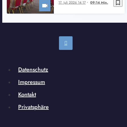
bookmark_border
17. Juli 2026 14:17
09:14 Min.
Datenschutz
Impressum
Kontakt
Privatsphäre