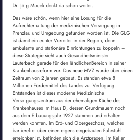
Dr. Jörg Mocek denkt da schon weiter.
Das wäre schön, wenn hier eine Lösung für die
Aufrechterhaltung der medizinischen Versorgung in
Prenzlau und Umgebung gefunden worden ist. Die GLG
ist damit ein echter Vorreiter in der Region, denn
ambulante und stationäre Einrichtungen zu koppeln –
diese Strategie sieht auch Gesundheitsminister
Lauterbach gerade für den ländlichenBereich in seiner
Krankenhausreform vor. Das neue MVZ wurde über einen
Zeitraum von 2 Jahren gebaut. Es standen etwa 8
Millionen Fördermittel des Landes zur Verfügung.
Entstanden ist dieses moderne Medizinische
Versorgungszentrum aus der ehemaligen Küche des
Krankenhauses im Haus D, dessen Grundmauern noch
aus dem Erbauungsjahr 1927 stammen und erhalten
werden konnten. Im Erd- und Obergeschoss, welches
barrierefrei über einen eigens eingebauten Fahrstuhl
erreichbar ist, befinden sich die Arztpraxen, im Keller