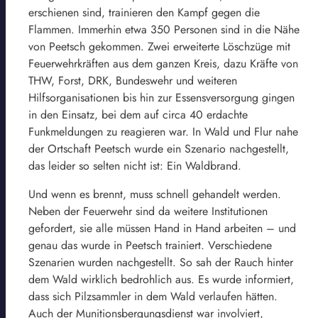
erschienen sind, trainieren den Kampf gegen die
Flammen. Immerhin etwa 350 Personen sind in die Nähe
von Peetsch gekommen. Zwei erweiterte Löschzüge mit
Feuerwehrkräften aus dem ganzen Kreis, dazu Kräfte von
THW, Forst, DRK, Bundeswehr und weiteren
Hilfsorganisationen bis hin zur Essensversorgung gingen
in den Einsatz, bei dem auf circa 40 erdachte
Funkmeldungen zu reagieren war. In Wald und Flur nahe
der Ortschaft Peetsch wurde ein Szenario nachgestellt,
das leider so selten nicht ist: Ein Waldbrand.
Und wenn es brennt, muss schnell gehandelt werden.
Neben der Feuerwehr sind da weitere Institutionen
gefordert, sie alle müssen Hand in Hand arbeiten – und
genau das wurde in Peetsch trainiert. Verschiedene
Szenarien wurden nachgestellt. So sah der Rauch hinter
dem Wald wirklich bedrohlich aus. Es wurde informiert,
dass sich Pilzsammler in dem Wald verlaufen hätten.
Auch der Munitionsbergungsdienst war involviert,