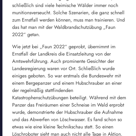
schließlich sind viele heimische Wälder immer noch
munitionsverseucht. Solche Szenarien, die ganz schnell
zum Ernstfall werden können, muss man trainieren. Und
das hat man mit der Waldbrandschutzübung „Faun
2022“ getan.
Wie jetzt bei „Faun 2022“ geprobt, übernimmt im
Ernstfall der Landkreis die Einsatzleitung von der
Amtswehrführung. Auch prominente Gesichter der
Landesregierung waren vor Ort. Schließlich wurde
einiges geboten. So war erstmals die Bundeswehr mit
einem Bergepanzer und einem Hubschrauber an einer
der regelmäßig stattfindenden
Katastrophenschutzübungen beteiligt. Während mit dem
Panzer das Freiräumen einer Schneise im Wald erprobt
wurde, demonstrierte der Hubschrauber die Aufnahme
und das Abwerfen von Löschwasser. Es fand schon so
etwas wie eine kleine Technikschau statt. So einen
Löschroboter sieht man auch nicht alle Tage in Aktion.