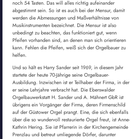
noch 54 Tasten. Das will alles richtig aufeinander
abgestimmt sein. So ist es auch bei der Mensur, damit
werden die Abmessungen und Maßverhältnisse von
Musikinstrumenten bezeichnet. Die Mensur ist also
unbedingt zu beachten, das funktioniert gut, wenn
Pfeifen vorhanden sind, an denen man sich orientieren
kann. Fehlen die Pfeifen, weiß sich der Orgelbauer zu
helfen.
Und so hält es Harry Sander seit 1969, in diesem Jahr
startete der heute 70-Jährige seine Orgelbauer-
Ausbildung. Inzwischen ist er Teilhaber der Firma, in der
er seine Lehrjahre verbracht hat. Die Eberswalder
Orgelbauwerkstatt H. Sander und A. Mähnert GbR ist
übrigens ein Vorgänger der Firma, deren Firmenschild
auf der Güstower Orgel prangt. Eine, die sich ebenfalls
über die so wundervoll restaurierte Orgel freut, ist Anne-
Kathrin Hering. Sie ist Pfarrerin in der Kirchengemeinde
Prenzlau und betreut umliegende Dörfer, darunter