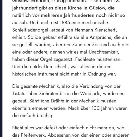
Güstow. Erhaben, trutzig und stolz – seit dem 13.
Jahrhundert gibt es diese Kirche in Güstow, die
natürlich vor mehreren Jahrhunderten noch nicht so
aussah.
Und auch erst 1885 eine mechanische
Schleifladenorgel, erbaut von Hermann Kienscherf,
erhielt. Solide gebaut erfüllte sie alle Ansprüche, die an
sie gestellt wurden, aber der Zahn der Zeit und auch die
eine oder andere, nennen wir es mal Unachtsamkeit,
haben dieser Orgel zugesetzt. Fachleute mussten ran.
Und die entdeckten schnell, was alles an diesem
historischen Instrument nicht mehr in Ordnung war.
Die gesamte Mechanik, also die Verbindung von der
Tastatur über Ziehruten bis in die Windlade, wurde neu
gebaut.
Sämtliche Drähte in der Mechanik mussten
ebenfalls erneuert werden. Nach über 100 Jahren waren
die einfach brüchig.
Nicht alles war defekt oder einfach nicht mehr da, wie
das Pfeifenwerk. Abgesehen von der einen oder anderen