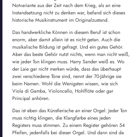
Notvariante aus der Zeit nach dem Krieg, als an eine
Instandsetzung nicht zu denken war, befand sich dieses
historische Musikinstrument im Originalzustand.
Das handwerkliche Können in diesem Beruf ist schon
enorm, aber damit allein ist es nicht getan. Auch die
musikalische Bildung ist gefragt. Und ein gutes Gehör.
Aber das beste Gehör nutzt nichts, wenn man nicht weiß,
wie jeder Ton klingen muss. Harry Sander weiß es. Wo
der Laie gar nicht merken würde, dass das überhaupt
zwei verschiedene Töne sind, nennt der 70-Jährige sie
beim Namen. Wohl die Wenigsten wissen, wie sich
Viola di Gamba, Violoncello, Hohlflöte oder gar
Principal anhören.
Das ist eben das Künstlerische an einer Orgel: Jeder Ton
muss richtig klingen, die Klangfarbe eines jeden
Registers muss stimmen. Zu einem Register gehören 54
Pfeifen, jedenfalls bei dieser Orgel. Und dann sind da