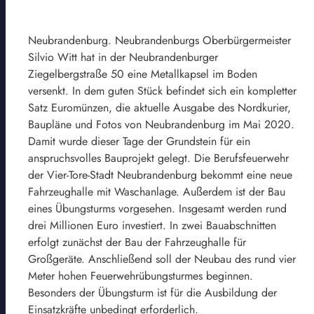
Neubrandenburg. Neubrandenburgs Oberbürgermeister
Silvio Witt hat in der Neubrandenburger
Ziegelbergstraße 50 eine Metallkapsel im Boden
versenkt. In dem guten Stück befindet sich ein kompletter
Satz Euromünzen, die aktuelle Ausgabe des Nordkurier,
Baupläne und Fotos von Neubrandenburg im Mai 2020.
Damit wurde dieser Tage der Grundstein für ein
anspruchsvolles Bauprojekt gelegt. Die Berufsfeuerwehr
der Vier-Tore-Stadt Neubrandenburg bekommt eine neue
Fahrzeughalle mit Waschanlage. Außerdem ist der Bau
eines Übungsturms vorgesehen. Insgesamt werden rund
drei Millionen Euro investiert. In zwei Bauabschnitten
erfolgt zunächst der Bau der Fahrzeughalle für
Großgeräte. Anschließend soll der Neubau des rund vier
Meter hohen Feuerwehrübungsturmes beginnen.
Besonders der Übungsturm ist für die Ausbildung der
Einsatzkräfte unbedingt erforderlich.