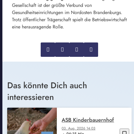
Gesellschaft ist der größte Verbund von
Gesundheitseinrichtungen im Nordosten Brandenburgs.
Trotz öffentlicher Trägerschaft spielt die Betriebswirtschaft
eine herausragende Rolle.
Das könnte Dich auch
interessieren
ASB Kinderbauernhof
03. Aug. 2026 14:03
bookmark_border
06:15 Min.