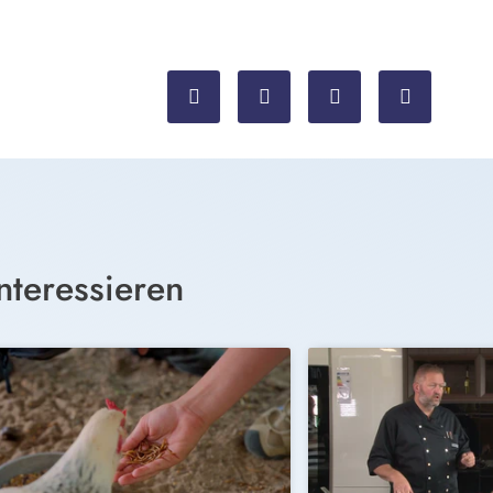
nteressieren