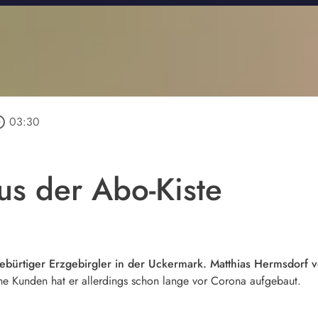
_outline
03:30
s der Abo-Kiste
gebürtiger Erzgebirgler in der Uckermark. Matthias Hermsdorf v
ine Kunden hat er allerdings schon lange vor Corona aufgebaut.