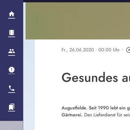
Fr., 26.06.2020
• 00:00 Uhr
•
play_circle
Gesundes au
Augustfelde. Seit 1990 lebt ein 
Gärtnerei.
Den Lieferdienst für se