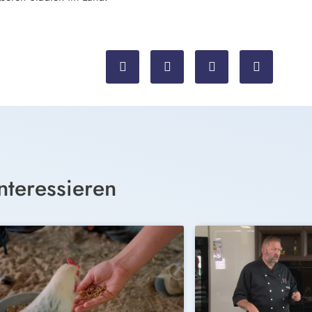
nteressieren