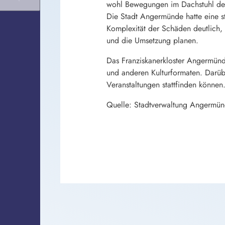
wohl Bewegungen im Dachstuhl des h
Die Stadt Angermünde hatte eine s
Komplexität der Schäden deutlich
und die Umsetzung planen.
Das Franziskanerkloster Angermünde
und anderen Kulturformaten. Darübe
Veranstaltungen stattfinden können
Quelle: Stadtverwaltung Angermü