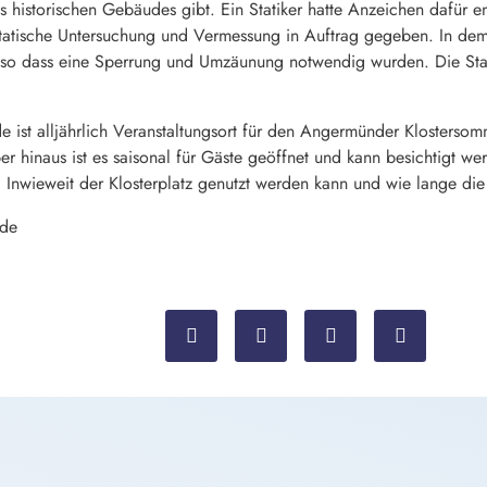
istorischen Gebäudes gibt. Ein Statiker hatte Anzeichen dafür en
tatische Untersuchung und Vermessung in Auftrag gegeben. In dem
, so dass eine Sperrung und Umzäunung notwendig wurden. Die St
 ist alljährlich Veranstaltungsort für den Angermünder Klostersom
r hinaus ist es saisonal für Gäste geöffnet und kann besichtigt w
. Inwieweit der Klosterplatz genutzt werden kann und wie lange die
nde