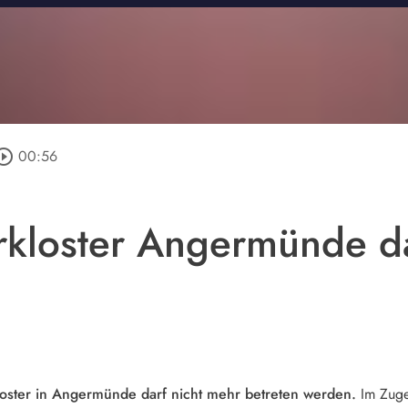
ircle_outline
00:56
rkloster Angermünde da
oster in Angermünde darf nicht mehr betreten werden.
Im Zuge 