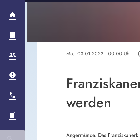
Mo., 03.01.2022
• 00:00 Uhr
•
play_c
Franziskane
werden
Angermünde. Das Franziskanerkl