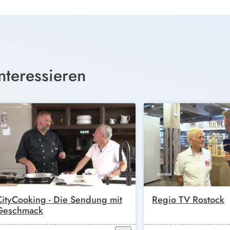
nteressieren
CityCooking - Die Sendung mit
Regio TV Rostock
Geschmack