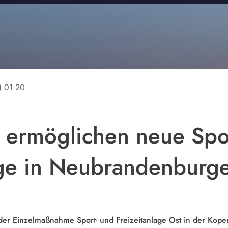
line
01:20
l ermöglichen neue Spo
age in Neubrandenburge
der Einzelmaßnahme Sport- und Freizeitanlage Ost in der Koper