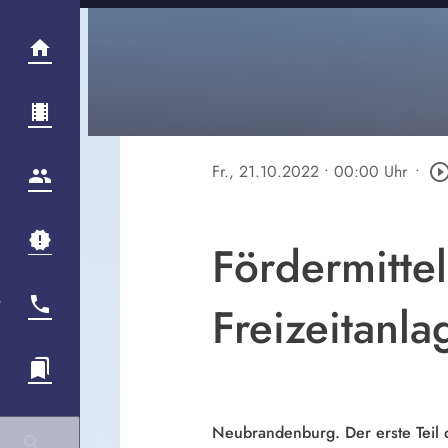
Fr., 21.10.2022
• 00:00 Uhr
•
play_circle_out
Fördermitte
Freizeitanl
Neubrandenburg. Der erste Teil 