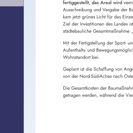
fertiggestellt, das Areal wird vor
Ausschreibung und Vergabe der Ba
kam jetzt grünes Licht für das Ein
Ziel der Investitionen des Landes i
städtebauliche Gesamtmaßnahme „O
Mit der Fertigstellung der Sport- 
Aufenthalts- und Bewegungsmöglichk
Wohnstandort bei.
Geplant ist die Schaffung von Ang
von der Nord-Süd-Achse nach Osten
Die Gesamtkosten der Baumaßnahm
getragen werden, während die Vier-