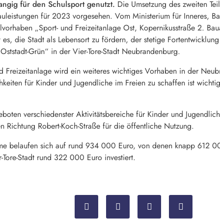
rangig für den Schulsport genutzt.
Die Umsetzung des zweiten Teils
uleistungen für 2023 vorgesehen. Vom Ministerium für Inneres, B
zelvorhaben „Sport- und Freizeitanlage Ost, Kopernikusstraße 2. Ba
st es, die Stadt als Lebensort zu fördern, der stetige Fortentwicklu
ststadt-Grün“ in der Vier-Tore-Stadt Neubrandenburg.
und Freizeitanlage wird ein weiteres wichtiges Vorhaben in der Neu
eiten für Kinder und Jugendliche im Freien zu schaffen ist wichtig
eboten verschiedenster Aktivitätsbereiche für Kinder und Jugendl
 Richtung Robert-Koch-Straße für die öffentliche Nutzung.
e belaufen sich auf rund 934 000 Euro, von denen knapp 612 00
Tore-Stadt rund 322 000 Euro investiert.