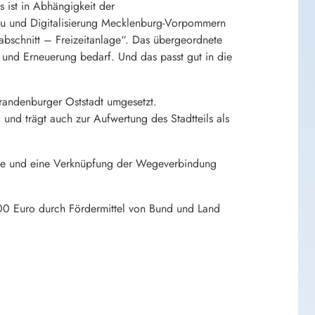
 ist in Abhängigkeit der
au und Digitalisierung Mecklenburg-Vorpommern
uabschnitt – Freizeitanlage“. Das übergeordnete
ng und Erneuerung bedarf. Und das passt gut in die
brandenburger Oststadt umgesetzt.
 und trägt auch zur Aufwertung des Stadtteils als
iche und eine Verknüpfung der Wegeverbindung
0 Euro durch Fördermittel von Bund und Land