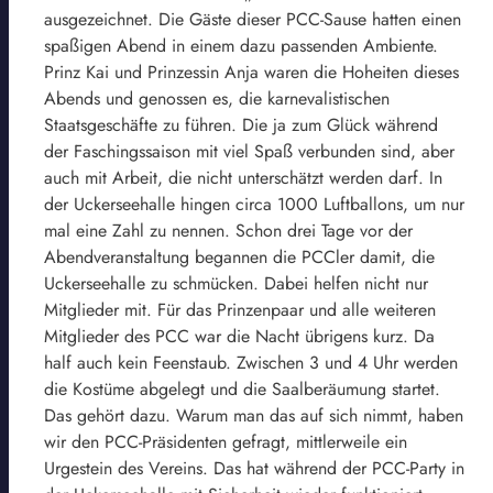
ausgezeichnet. Die Gäste dieser PCC-Sause hatten einen
spaßigen Abend in einem dazu passenden Ambiente.
Prinz Kai und Prinzessin Anja waren die Hoheiten dieses
Abends und genossen es, die karnevalistischen
Staatsgeschäfte zu führen. Die ja zum Glück während
der Faschingssaison mit viel Spaß verbunden sind, aber
auch mit Arbeit, die nicht unterschätzt werden darf. In
der Uckerseehalle hingen circa 1000 Luftballons, um nur
mal eine Zahl zu nennen. Schon drei Tage vor der
Abendveranstaltung begannen die PCCler damit, die
Uckerseehalle zu schmücken. Dabei helfen nicht nur
Mitglieder mit. Für das Prinzenpaar und alle weiteren
Mitglieder des PCC war die Nacht übrigens kurz. Da
half auch kein Feenstaub. Zwischen 3 und 4 Uhr werden
die Kostüme abgelegt und die Saalberäumung startet.
Das gehört dazu. Warum man das auf sich nimmt, haben
wir den PCC-Präsidenten gefragt, mittlerweile ein
Urgestein des Vereins. Das hat während der PCC-Party in