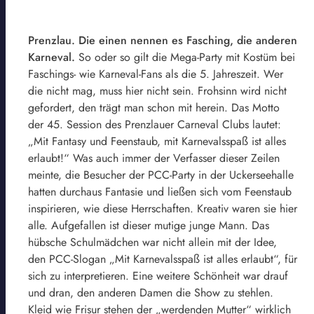
Prenzlau. Die einen nennen es Fasching, die anderen
Karneval.
So oder so gilt die Mega-Party mit Kostüm bei
Faschings- wie Karneval-Fans als die 5. Jahreszeit. Wer
die nicht mag, muss hier nicht sein. Frohsinn wird nicht
gefordert, den trägt man schon mit herein. Das Motto
der 45. Session des Prenzlauer Carneval Clubs lautet:
„Mit Fantasy und Feenstaub, mit Karnevalsspaß ist alles
erlaubt!“ Was auch immer der Verfasser dieser Zeilen
meinte, die Besucher der PCC-Party in der Uckerseehalle
hatten durchaus Fantasie und ließen sich vom Feenstaub
inspirieren, wie diese Herrschaften. Kreativ waren sie hier
alle. Aufgefallen ist dieser mutige junge Mann. Das
hübsche Schulmädchen war nicht allein mit der Idee,
den PCC-Slogan „Mit Karnevalsspaß ist alles erlaubt“, für
sich zu interpretieren. Eine weitere Schönheit war drauf
und dran, den anderen Damen die Show zu stehlen.
Kleid wie Frisur stehen der „werdenden Mutter“ wirklich