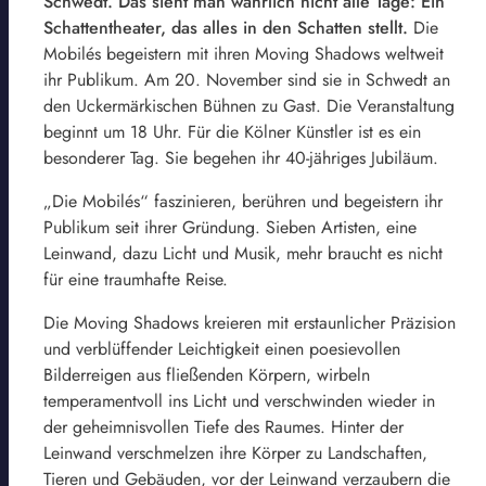
Schwedt. Das sieht man wahrlich nicht alle Tage: Ein
Schattentheater, das alles in den Schatten stellt.
Die
Mobilés begeistern mit ihren Moving Shadows weltweit
ihr Publikum. Am 20. November sind sie in Schwedt an
den Uckermärkischen Bühnen zu Gast. Die Veranstaltung
beginnt um 18 Uhr. Für die Kölner Künstler ist es ein
besonderer Tag. Sie begehen ihr 40-jähriges Jubiläum.
„Die Mobilés“ faszinieren, berühren und begeistern ihr
Publikum seit ihrer Gründung. Sieben Artisten, eine
Leinwand, dazu Licht und Musik, mehr braucht es nicht
für eine traumhafte Reise.
Die Moving Shadows kreieren mit erstaunlicher Präzision
und verblüffender Leichtigkeit einen poesievollen
Bilderreigen aus fließenden Körpern, wirbeln
temperamentvoll ins Licht und verschwinden wieder in
der geheimnisvollen Tiefe des Raumes. Hinter der
Leinwand verschmelzen ihre Körper zu Landschaften,
Tieren und Gebäuden, vor der Leinwand verzaubern die