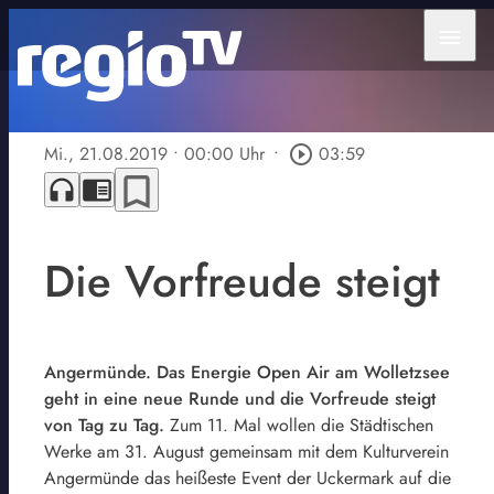
menu
Mi., 21.08.2019
• 00:00 Uhr
•
play_circle_outline
03:59
bookmark_border
headphones
chrome_reader_mode
Die Vorfreude steigt
Angermünde. Das Energie Open Air am Wolletzsee
geht in eine neue Runde und die Vorfreude steigt
von Tag zu Tag.
Zum 11. Mal wollen die Städtischen
Werke am 31. August gemeinsam mit dem Kulturverein
Angermünde das heißeste Event der Uckermark auf die