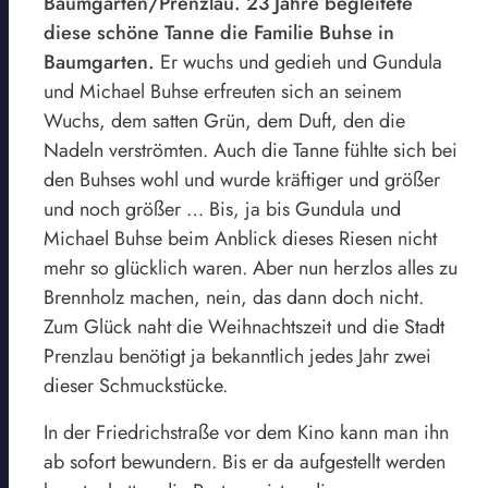
Baumgarten/Prenzlau. 23 Jahre begleitete
diese schöne Tanne die Familie Buhse in
Baumgarten.
Er wuchs und gedieh und Gundula
und Michael Buhse erfreuten sich an seinem
Wuchs, dem satten Grün, dem Duft, den die
Nadeln verströmten. Auch die Tanne fühlte sich bei
den Buhses wohl und wurde kräftiger und größer
und noch größer … Bis, ja bis Gundula und
Michael Buhse beim Anblick dieses Riesen nicht
mehr so glücklich waren. Aber nun herzlos alles zu
Brennholz machen, nein, das dann doch nicht.
Zum Glück naht die Weihnachtszeit und die Stadt
Prenzlau benötigt ja bekanntlich jedes Jahr zwei
dieser Schmuckstücke.
In der Friedrichstraße vor dem Kino kann man ihn
ab sofort bewundern.
Bis er da aufgestellt werden