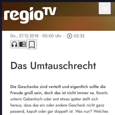
menu
Do., 27.12.2018
• 00:00 Uhr
•
play_circle_outline
02:32
bookmark_border
headphones
chrome_reader_mode
Das Umtauschrecht
Die Geschenke sind verteilt und eigentlich sollte die
Freude groß sein, doch das ist nicht immer so.
Bereits
unterm Gabentisch oder erst etwas später stellt sich
heraus, dass das ein oder andere Geschenk nicht ganz
passend, kaputt oder gar doppelt ist. Was nun? Welches