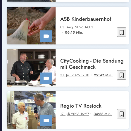
ASB Kinderbauernhof
03. Aug. 2026 14:03
bookmark_border
06:15 Min.
CityCooking - Die Sendung
mit Geschmack
bookmark_border
31. Juli 2026 12:10
29:47 Min.
Regio TV Rostock
bookmark_border
17. Juli 2026 16:27
34:33 Min.