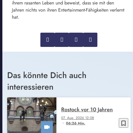
ihrem rasanten Leben und beweist, dass sie mit den
Jahren nichts von ihren Entertainment-Fähigkeiten verlernt
hat.
Das könnte Dich auch
interessieren
Rostock vor 10 Jahren
07. Aug. 2026 12:08
bookmark_border
06:26 Min.