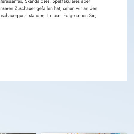
teressantes, Skandalöses, Spektakuläres aber
unseren Zuschauer gefallen hat, sehen wir an den
uschauergunst standen. In loser Folge sehen Sie,