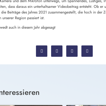
er Kamera und dem Mikrofon unterwegs, um Spannendes, Lustiges, In
eiten, dass daraus ein unterhaltsamer Videobeitrag entsteht. Ob er 
l die Beiträge des Jahres 2021 zusammengestellt, die hoch in der Z
 unserer Region passiert ist.
edt auch in diesem Jahr abgesagt
nteressieren