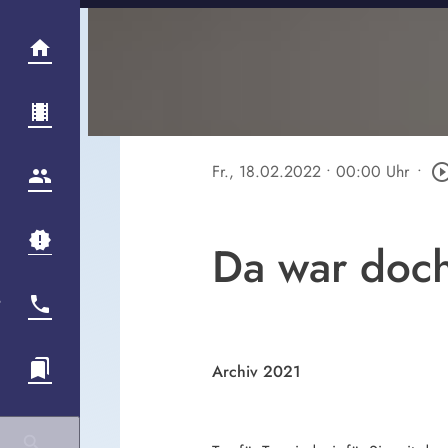
Fr., 18.02.2022
• 00:00 Uhr
•
play_circle_ou
Da war doch
Archiv 2021