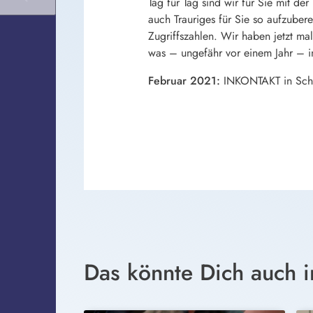
Tag für Tag sind wir für Sie mit d
auch Trauriges für Sie so aufzuber
Zugriffszahlen. Wir haben jetzt ma
was – ungefähr vor einem Jahr – in
Februar 2021:
INKONTAKT in Schw
Das könnte Dich auch i