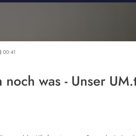
tline
00:41
 noch was - Unser UM.t