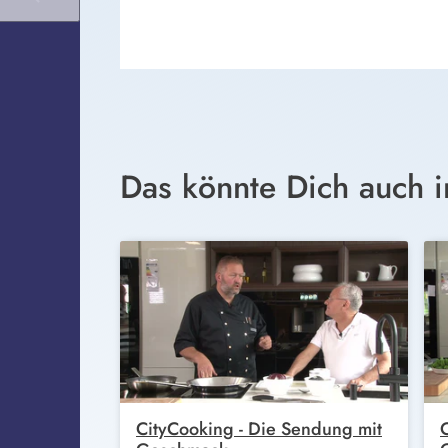
Das könnte Dich auch i
CityCooking - Die Sendung mit