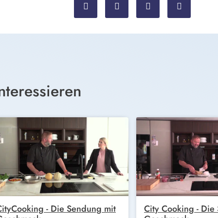
nteressieren
CityCooking - Die Sendung mit
City Cooking - Die