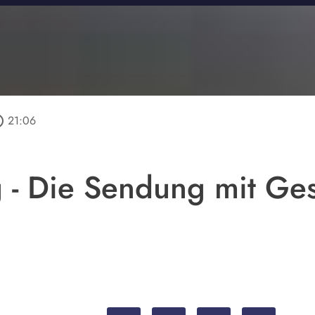
utline
21:06
 - Die Sendung mit Ge
1