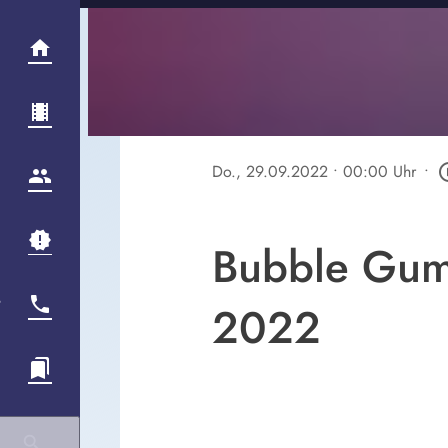
Do., 29.09.2022
• 00:00 Uhr
•
play_cir
Bubble Gum
2022