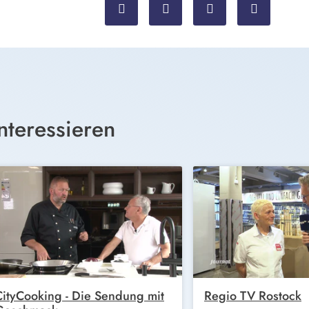
nteressieren
CityCooking - Die Sendung mit
Regio TV Rostock