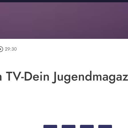
cle_outline
29:30
 TV-Dein Jugendmagaz