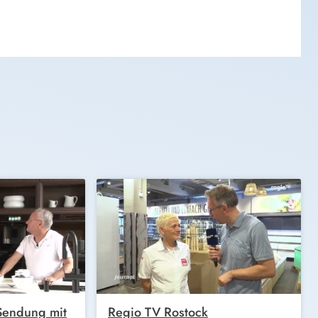
 Sendung mit
Regio TV Rostock