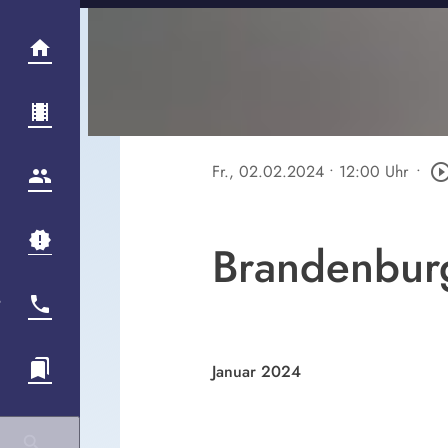
Fr., 02.02.2024
• 12:00 Uhr
•
play_circle_out
Brandenburg
Januar 2024