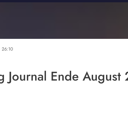
ne
26:10
g Journal Ende August