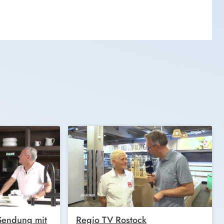
 Sendung mit
Regio TV Rostock