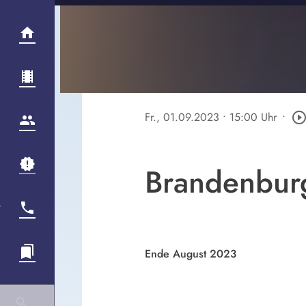
Fr., 01.09.2023
• 15:00 Uhr
•
play_circle_outli
Brandenbur
Ende August 2023