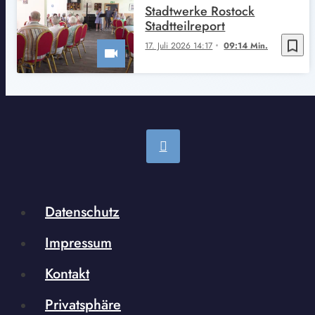
Stadtwerke Rostock
Stadtteilreport
bookmark_border
17. Juli 2026 14:17
09:14 Min.
Datenschutz
Impressum
Kontakt
Privatsphäre