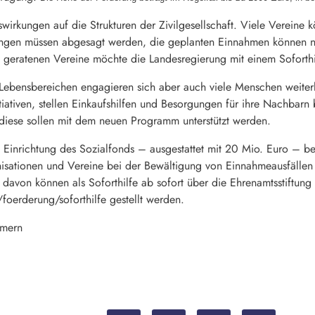
irkungen auf die Strukturen der Zivilgesellschaft. Viele Vereine 
ungen müssen abgesagt werden, die geplanten Einnahmen können ni
t geratenen Vereine möchte die Landesregierung mit einem Soforth
 Lebensbereichen engagieren sich aber auch viele Menschen weiterh
tiativen, stellen Einkaufshilfen und Besorgungen für ihre Nachbarn
h diese sollen mit dem neuen Programm unterstützt werden.
 Einrichtung des Sozialfonds – ausgestattet mit 20 Mio. Euro – be
sationen und Vereine bei der Bewältigung von Einnahmeausfällen 
davon können als Soforthilfe ab sofort über die Ehrenamtsstiftu
foerderung/soforthilfe gestellt werden.
mmern