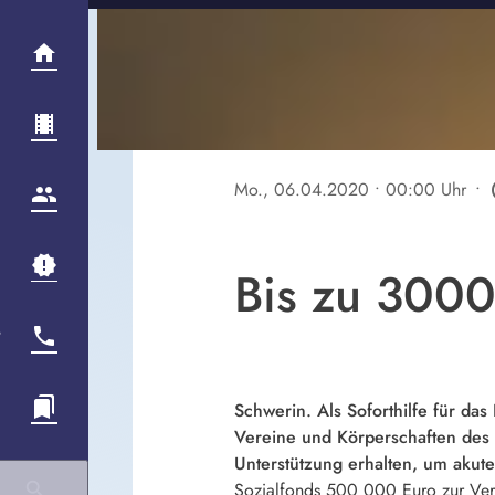
Mo., 06.04.2020
• 00:00 Uhr
•
pla
Bis zu 3000
Schwerin. Als Soforthilfe für 
Vereine und Körperschaften des ö
Unterstützung erhalten, um akut
Sozialfonds 500 000 Euro zur Ve