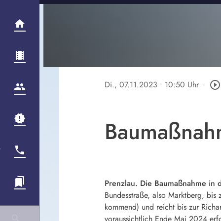
Di., 07.11.2023
• 10:50 Uhr
•
play_circle_outline
Baumaßnahme
Prenzlau. Die Baumaßnahme in der
Bundesstraße, also Marktberg, bis 
kommend) und reicht bis zur Richar
voraussichtlich Ende Mai 2024 er