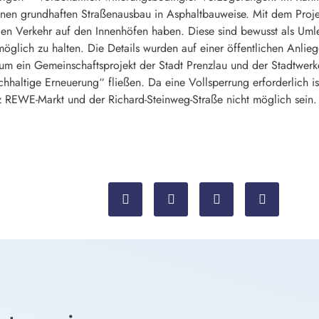
 einen grundhaften Straßenausbau in Asphaltbauweise. Mit dem Proj
n Verkehr auf den Innenhöfen haben. Diese sind bewusst als Umle
möglich zu halten. Die Details wurden auf einer öffentlichen Anlieg
m ein Gemeinschaftsprojekt der Stadt Prenzlau und der Stadtwerk
ltige Erneuerung“ fließen. Da eine Vollsperrung erforderlich ist
z REWE-Markt und der Richard-Steinweg-Straße nicht möglich sein. 