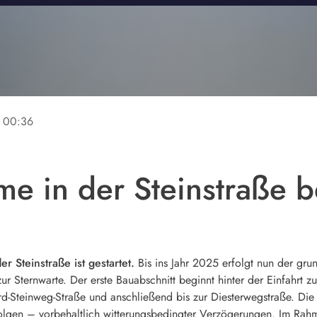
00:36
 in der Steinstraße b
 Steinstraße ist gestartet.
Bis ins Jahr 2025 erfolgt nun der gr
zur Sternwarte. Der erste Bauabschnitt beginnt hinter der Einfahrt
d-Steinweg-Straße und anschließend bis zur Diesterwegstraße. Die F
folgen – vorbehaltlich witterungsbedingter Verzögerungen. Im R