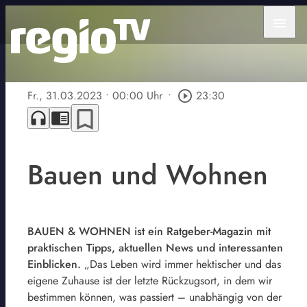
menu
Fr., 31.03.2023
• 00:00 Uhr
•
play_circle_outline
23:30
bookmark_border
headphones
chrome_reader_mode
Bauen und Wohnen
BAUEN & WOHNEN ist ein Ratgeber-Magazin mit
praktischen Tipps, aktuellen News und interessanten
Einblicken.
„Das Leben wird immer hektischer und das
eigene Zuhause ist der letzte Rückzugsort, in dem wir
bestimmen können, was passiert – unabhängig von der