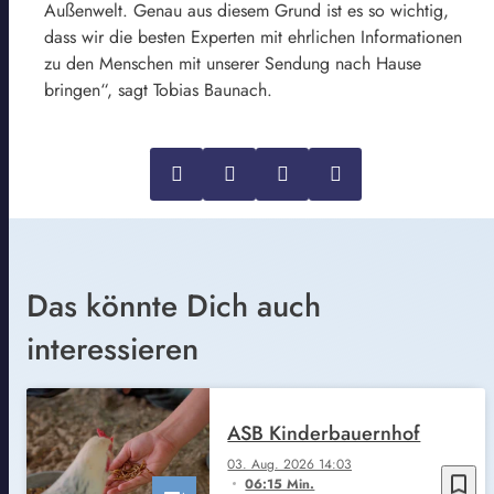
Außenwelt. Genau aus diesem Grund ist es so wichtig,
dass wir die besten Experten mit ehrlichen Informationen
zu den Menschen mit unserer Sendung nach Hause
bringen“, sagt Tobias Baunach.
Das könnte Dich auch
interessieren
ASB Kinderbauernhof
03. Aug. 2026 14:03
bookmark_border
06:15 Min.