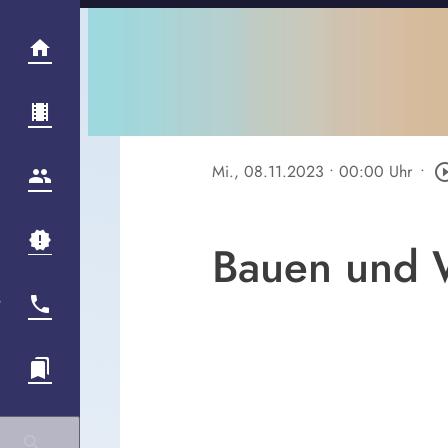
Mi., 08.11.2023
• 00:00 Uhr
•
play_circle
Bauen und 