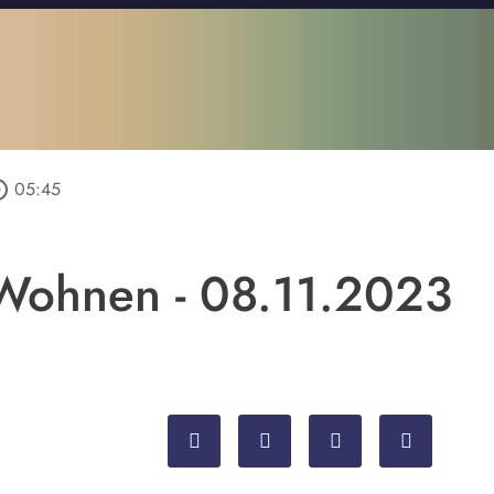
_outline
05:45
Wohnen - 08.11.2023