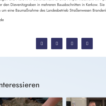
 den Dievenitzgraben in mehreren Bauabschnitten in Kerkow. Sie 
ich um eine Baumaßnahme des Landesbetrieb Straßenwesen Branden
nde
nteressieren