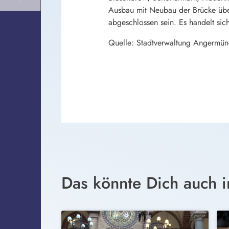
Ausbau mit Neubau der Brücke über
abgeschlossen sein. Es handelt s
Quelle: Stadtverwaltung Angermü
Das könnte Dich auch i