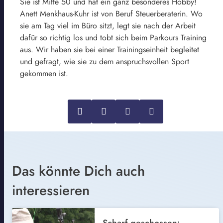
Sie ist Mitte 50 und hat ein ganz besonderes Hobby!
Anett Menkhaus-Kuhr ist von Beruf Steuerberaterin. Wo
sie am Tag viel im Büro sitzt, legt sie nach der Arbeit
dafür so richtig los und tobt sich beim Parkours Training
aus. Wir haben sie bei einer Trainingseinheit begleitet
und gefragt, wie sie zu dem anspruchsvollen Sport
gekommen ist.
Das könnte Dich auch
interessieren
Scharf geschossen: