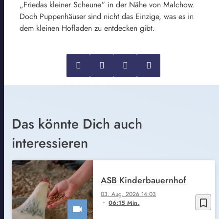
„Friedas kleiner Scheune“ in der Nähe von Malchow.
Doch Puppenhäuser sind nicht das Einzige, was es in
dem kleinen Hofladen zu entdecken gibt.
Das könnte Dich auch
interessieren
ASB Kinderbauernhof
03. Aug. 2026 14:03
bookmark_border
06:15 Min.