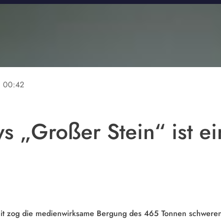
ne
00:42
s „Großer Stein“ ist ei
it zog die medienwirksame Bergung des 465 Tonnen schweren A