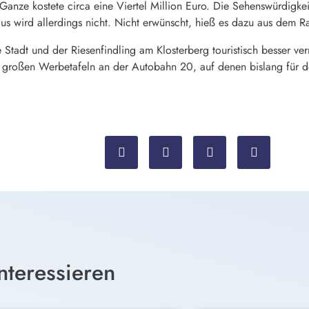
anze kostete circa eine Viertel Million Euro. Die Sehenswürdigkeit
us wird allerdings nicht. Nicht erwünscht, hieß es dazu aus dem Ra
Stadt und der Riesenfindling am Klosterberg touristisch besser ve
ie großen Werbetafeln an der Autobahn 20, auf denen bislang für
nteressieren