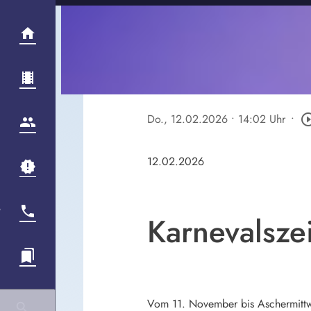
Do., 12.02.2026
• 14:02 Uhr
•
play_circle_
12.02.2026
Karnevalszei
Vom 11. November bis Aschermittwo