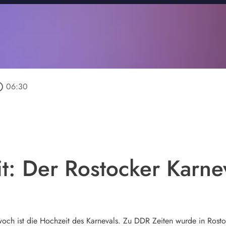
outline
06:30
t: Der Rostocker Karne
ch ist die Hochzeit des Karnevals. Zu DDR Zeiten wurde in Rostoc