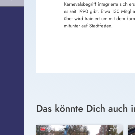
Karnevalsbegriff integrierte sich e
es seit 1990 gibt. Etwa 130 Mitgli
über wird trainiert um mit dem kar
mitunter auf Stadtfesten.
Das könnte Dich auch i