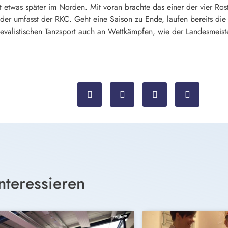
rst etwas später im Norden. Mit voran brachte das einer der vier R
eder umfasst der RKC. Geht eine Saison zu Ende, laufen bereits die
nevalistischen Tanzsport auch an Wettkämpfen, wie der Landesmeist
nteressieren