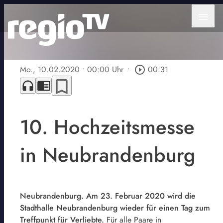
menu
Mo., 10.02.2020
• 00:00 Uhr
•
play_circle_outline
00:31
bookmark_border
headphones
chrome_reader_mode
10. Hochzeitsmesse
in Neubrandenburg
Neubrandenburg. Am 23. Februar 2020 wird die
Stadthalle Neubrandenburg wieder für einen Tag zum
Treffpunkt für Verliebte.
Für alle Paare in