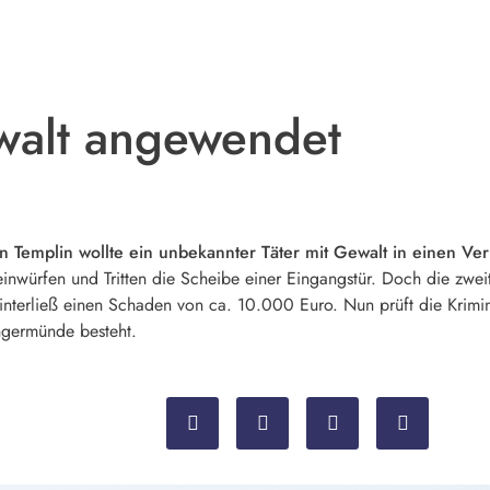
walt angewendet
in Templin wollte ein unbekannter Täter mit Gewalt in einen V
einwürfen und Tritten die Scheibe einer Eingangstür. Doch die zweite
 hinterließ einen Schaden von ca. 10.000 Euro. Nun prüft die Krim
germünde besteht.