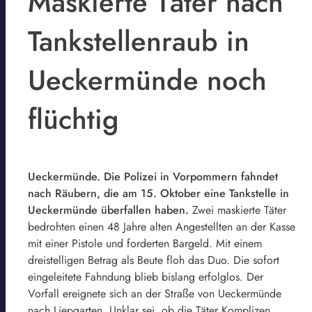
Maskierte Täter nach
Tankstellenraub in
Ueckermünde noch
flüchtig
Ueckermünde. Die Polizei in Vorpommern fahndet
nach Räubern, die am 15. Oktober eine Tankstelle in
Ueckermünde überfallen haben.
Zwei maskierte Täter
bedrohten einen 48 Jahre alten Angestellten an der Kasse
mit einer Pistole und forderten Bargeld. Mit einem
dreistelligen Betrag als Beute floh das Duo. Die sofort
eingeleitete Fahndung blieb bislang erfolglos. Der
Vorfall ereignete sich an der Straße von Ueckermünde
nach Liepgarten. Unklar sei, ob die Täter Komplizen