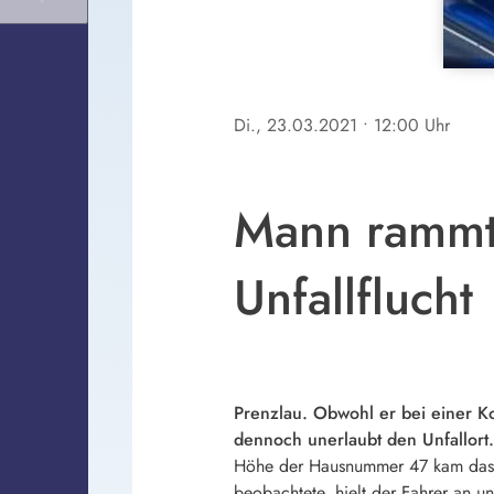
Di., 23.03.2021
• 12:00 Uhr
Mann rammt 
Unfallflucht
Prenzlau. Obwohl er bei einer Ko
dennoch unerlaubt den Unfallort
Höhe der Hausnummer 47 kam das Fah
beobachtete, hielt der Fahrer an 