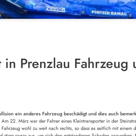
in Prenzlau Fahrzeug 
llision ein anderes Fahrzeug beschädigt und dies auch bemerkt 
.
Am 22. März war der Fahrer eines Kleintransporter in der Steinst
rzeug wohl zu weit nach rechts, so dass es seitlich mit einem do
und stieg sogar aus, um sich den entstandenen Schaden anzusehen. 