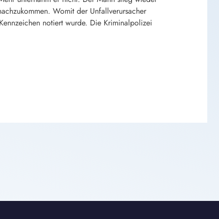
ter nachzukommen. Womit der Unfallverursacher
 Kennzeichen notiert wurde. Die Kriminalpolizei